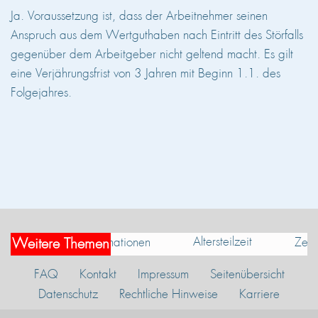
Ja. Voraussetzung ist, dass der Arbeitnehmer seinen
Anspruch aus dem Wertguthaben nach Eintritt des Störfalls
gegenüber dem Arbeitgeber nicht geltend macht. Es gilt
eine Verjährungsfrist von 3 Jahren mit Beginn 1.1. des
Folgejahres.
Altersteilzeit
Informationen
Zeitw
Weitere Themen
FAQ
Kontakt
Impressum
Seitenübersicht
Datenschutz
Rechtliche Hinweise
Karriere