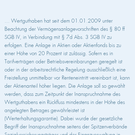
… Wertguthaben hat seit dem 01.01.2009 unter
Beachtung der Vermögensanlagevorschriften des § 80 ff
SGB IV, in Verbindung mit § 7d Abs. 3 SGB IV zu
erfolgen. Eine Anlage in Aktien oder Aktienfonds bis zu
einer Höhe von 20 Prozent ist zulässig. Sofern es in
Tarifverträgen oder Betriebsvereinbarungen geregelt ist
oder in der arbeitsrechtliche Regelung ausschließlich eine
Freistellung unmittelbar vor Renteneintritt vereinbart ist, kann
der Aktienanteil höher liegen. Die Anlage soll so gewählt
werden, dass zum Zeitpunkt der Inanspruchnahme des
Wertguthabens ein Rückfluss mindestens in der Höhe des
angelegten Betrages gewährleistet ist
(Werterhaltungsgarantie). Dabei wurde der gesetzliche
Begriff der Inanspruchnahme seitens der Spitzenverbände
Sozialversicherungsträger und der Finanzverwaltung in