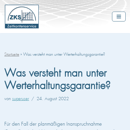
Zum
Inhalt
springen
Startseite
»
Was versteht man unter Werterhaltungsgarantie?
Was versteht man unter
Werterhaltungsgarantie?
von
superuser
24. August 2022
Für den Fall der planmäßigen Inanspruchnahme