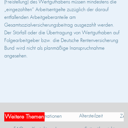
(Freistellung) des Wertguthabens müssen mindestens die
„eingezahlten“ Arbeitsentgelte zuzüglich der darauf
entfallenden Arbeitgeberanteile am
Gesamtsozialversicherungsbeitrag ausgezahlt werden.
Der Störfall oder die Übertragung von Wertguthaben auf
Folgearbeitgeber bzw. die Deutsche Rentenversicherung
Bund wird nicht als planmäßige Inanspruchnahme
angesehen.
Altersteilzeit
Informationen
Zeit
Weitere Themen