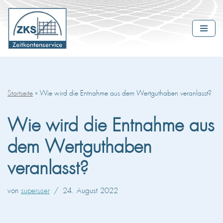
Zum
Inhalt
springen
Startseite
»
Wie wird die Entnahme aus dem Wertguthaben veranlasst?
Wie wird die Entnahme aus
dem Wertguthaben
veranlasst?
von
superuser
24. August 2022